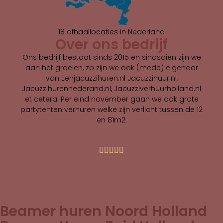
18 afhaallocaties in Nederland
Over ons bedrijf
Ons
bedrijf
bestaat sinds 2015 en sindsdien zijn we
aan het groeien, zo zijn we ook (mede) eigenaar
van Eenjacuzzihuren.nl Jacuzzihuur.nl,
Jacuzzihurennederand.nl, Jacuzziverhuurholland.nl
et cetera. Per eind november gaan we ook grote
partytenten verhuren welke zijn verlicht tussen de 12
en 81m2.





Beamer huren Noord Holland