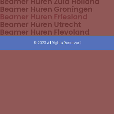
Beamer Huren Zuid Holland
Beamer Huren Groningen
Beamer Huren Friesland
Beamer Huren Utrecht
Beamer Huren Flevoland
© 2023 All Rights Reserved