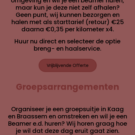
omgeving en wil je een beamer huren,
maar kun je deze niet zelf afhalen?
Geen punt, wij kunnen bezorgen en
halen met als starttarief (retour) €25
daarna €0,35 per kilometer x4.
Huur nu direct en selecteer de optie
breng- en haalservice.
Vrijblijvende Offerte
Groepsarrangementen
Organiseer je een groepsuitje in Kaag
en Braassem en omstreken en wil je een
Beamer e.d. huren? Wij horen graag hoe
je wil dat deze dag eruit gaat zien.