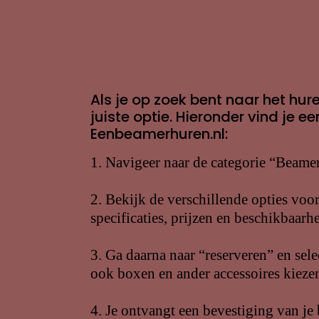
Als je op zoek bent naar het hu
juiste optie. Hieronder vind je
Eenbeamerhuren.nl:
1. Navigeer naar de categorie “Beame
2. Bekijk de verschillende opties voo
specificaties, prijzen en beschikbaarh
3. Ga daarna naar “reserveren” en sele
ook boxen en ander accessoires kiezen
4. Je ontvangt een bevestiging van je be