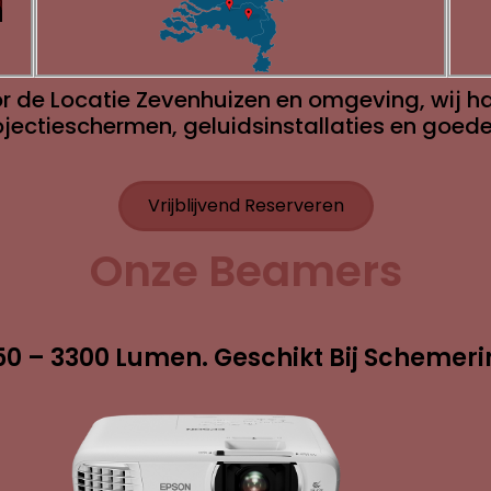
r de Locatie Zevenhuizen en omgeving, wij han
jectieschermen, geluidsinstallaties en goede z
Vrijblijvend Reserveren
Onze Beamers
0 – 3300 Lumen. Geschikt Bij Schemeri