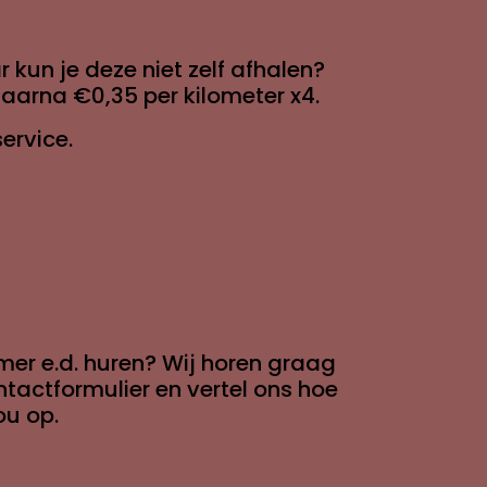
kun je deze niet zelf afhalen?
daarna €0,35 per kilometer x4.
ervice.
mer e.d. huren? Wij horen graag
ntactformulier en vertel ons hoe
ou op.