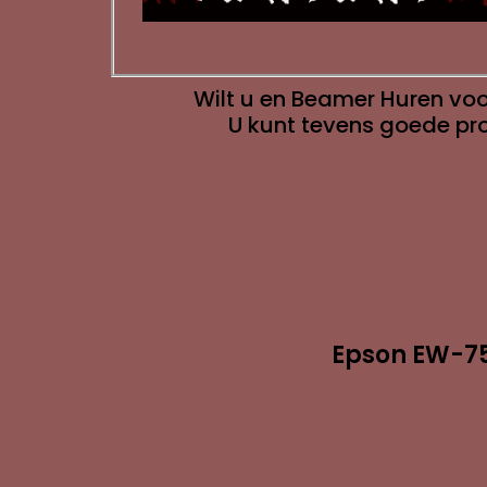
Wilt u en Beamer Huren voo
U kunt tevens goede pro
Epson EW-75