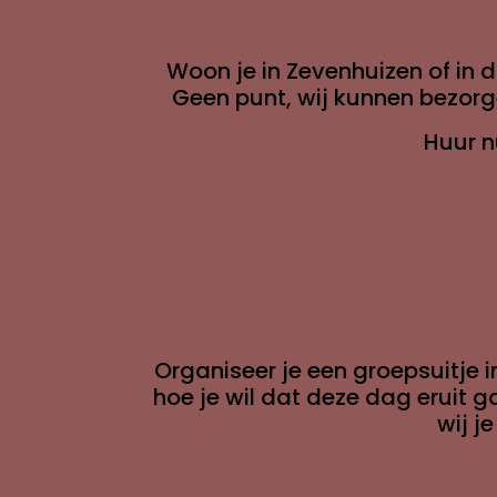
Woon je in Zevenhuizen of in 
Geen punt, wij kunnen bezorge
Huur n
Organiseer je een groepsuitje 
hoe je wil dat deze dag eruit g
wij j