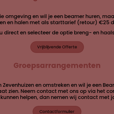
die omgeving en wil je een beamer huren, maar 
n en halen met als starttarief (retour) €25 
u direct en selecteer de optie breng- en haals
Vrijblijvende Offerte
Groepsarrangementen
in Zevenhuizen en omstreken en wil je een Bea
aat zien. Neem contact met ons op via het co
e kunnen helpen, dan nemen wij contact met j
Contactformulier