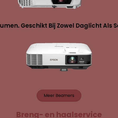
umen. Geschikt Bij Zowel Daglicht Al
Meer Beamers
Breng- en haalservice