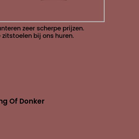
teren zeer scherpe prijzen.
itstoelen bij ons huren.
ng Of Donker