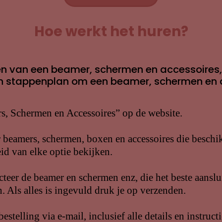
Hoe werkt het huren?
ren van een beamer, schermen en accessoires
 een stappenplan om een beamer, schermen en 
rs, Schermen en Accessoires” op de website.
r beamers, schermen, boxen en accessoires die beschik
eid van elke optie bekijken.
cteer de beamer en schermen enz, die het beste aanslu
. Als alles is ingevuld druk je op verzenden.
stelling via e-mail, inclusief alle details en instructi