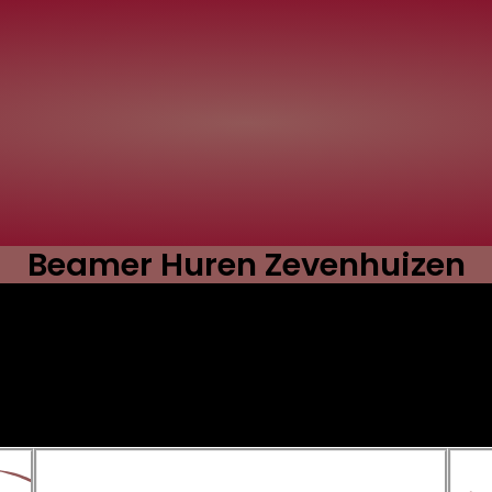
Beamer Huren Zevenhuizen